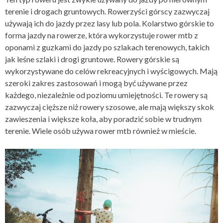
terenie i drogach gruntowych. Rowerzyści górscy zazwyczaj
używają ich do jazdy przez lasy lub pola. Kolarstwo górskie to
forma jazdy na rowerze, która wykorzystuje
rower mtb
z
oponami z guzkami do jazdy po szlakach terenowych, takich
jak leśne szlaki i drogi gruntowe. Rowery górskie są
wykorzystywane do celów rekreacyjnych i wyścigowych. Mają
szeroki zakres zastosowań i mogą być używane przez
każdego, niezależnie od poziomu umiejętności. Te rowery są
zazwyczaj cięższe niż rowery szosowe, ale mają większy skok
zawieszenia i większe koła, aby poradzić sobie w trudnym
terenie. Wiele osób używa rower mtb również w mieście.