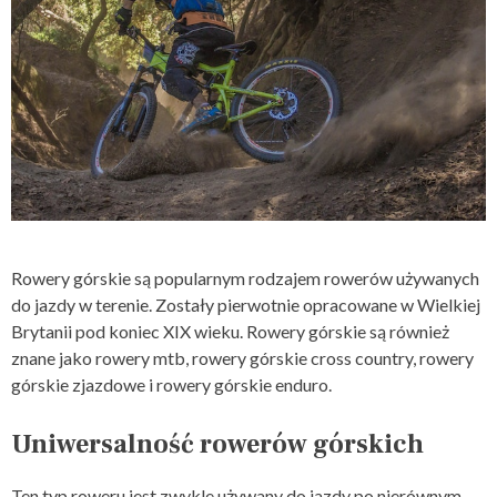
Rowery górskie są popularnym rodzajem rowerów używanych
do jazdy w terenie. Zostały pierwotnie opracowane w Wielkiej
Brytanii pod koniec XIX wieku. Rowery górskie są również
znane jako rowery mtb, rowery górskie cross country, rowery
górskie zjazdowe i rowery górskie enduro.
Uniwersalność rowerów górskich
Ten typ roweru jest zwykle używany do jazdy po nierównym