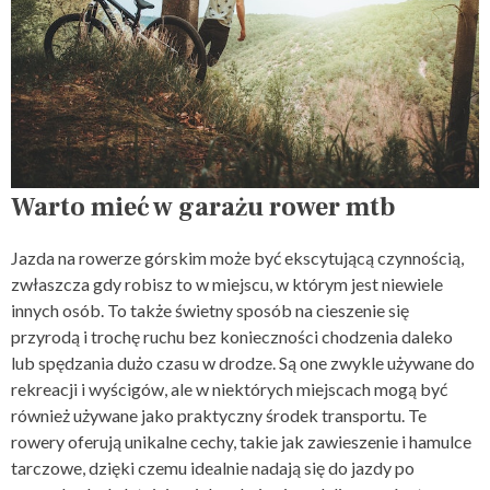
Warto mieć w garażu rower mtb
Jazda na rowerze górskim może być ekscytującą czynnością,
zwłaszcza gdy robisz to w miejscu, w którym jest niewiele
innych osób. To także świetny sposób na cieszenie się
przyrodą i trochę ruchu bez konieczności chodzenia daleko
lub spędzania dużo czasu w drodze. Są one zwykle używane do
rekreacji i wyścigów, ale w niektórych miejscach mogą być
również używane jako praktyczny środek transportu. Te
rowery oferują unikalne cechy, takie jak zawieszenie i hamulce
tarczowe, dzięki czemu idealnie nadają się do jazdy po