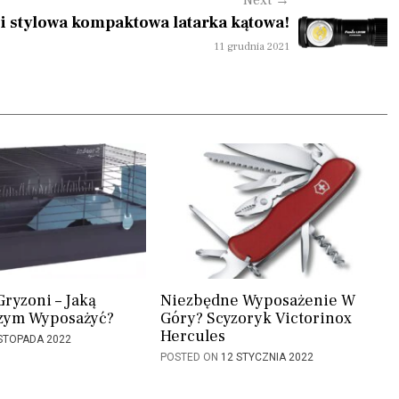
a i stylowa kompaktowa latarka kątowa!
11 grudnia 2021
Gryzoni – Jaką
Niezbędne Wyposażenie W
Czym Wyposażyć?
Góry? Scyzoryk Victorinox
Hercules
ISTOPADA 2022
POSTED ON
12 STYCZNIA 2022