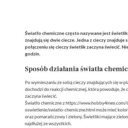
Światło chemiczne często nazywane jest świetliki
znajdują się dwie ciecze. Jedna z cieczy znajduje 
połączeniu się cieczy świetlik zaczyna świecić. 
godzin.
Sposób działania światła chemi
Po wymieszaniu ze sobą cieczy znajdujących się w p
dochodzi do reakcji chemicznej, która powoduje, że 
zaczyna świecić.
Światło chemiczne z
https://www.hobby4men.com/la
oswietlenie/swiatlo-chemiczne.html
może mieć kolor 
oraz pomarańczowy i zielony. Świetliki mające zielon
najdłużej ze wszystkich.