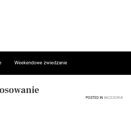
e
Weekendowe zwiedzanie
tosowanie
POSTED IN
AKCESORIA