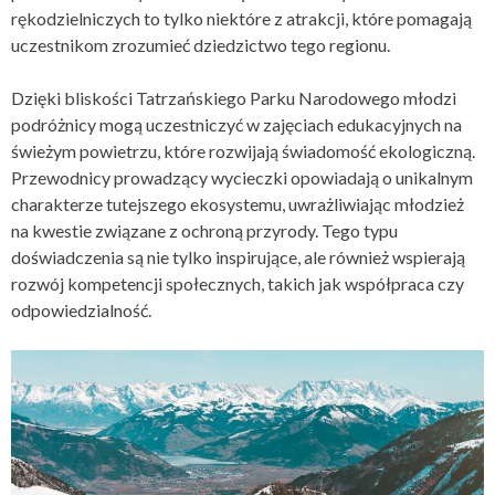
rękodzielniczych to tylko niektóre z atrakcji, które pomagają
uczestnikom zrozumieć dziedzictwo tego regionu.
Dzięki bliskości Tatrzańskiego Parku Narodowego młodzi
podróżnicy mogą uczestniczyć w zajęciach edukacyjnych na
świeżym powietrzu, które rozwijają świadomość ekologiczną.
Przewodnicy prowadzący wycieczki opowiadają o unikalnym
charakterze tutejszego ekosystemu, uwrażliwiając młodzież
na kwestie związane z ochroną przyrody. Tego typu
doświadczenia są nie tylko inspirujące, ale również wspierają
rozwój kompetencji społecznych, takich jak współpraca czy
odpowiedzialność.