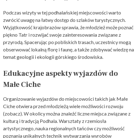
Podczas wizyty w tej podhalańskiej miejscowości warto
zwrócić uwagę na łatwy dostęp do szlaków turystycznych.
Wyjątkowość krajobrazów sprawia, że młodzież może poznać
piękno Tatr i rozwijać swoje zainteresowania związane z
przyrodą. Spacerując po pobliskich trasach, uczestnicy mogą
obserwować lokalną florę i faunę, a także zdobywać wiedzę na
temat geologii i ekologii górskiego środowiska.
Edukacyjne aspekty wyjazdów do
Małe Ciche
Organizowanie wyjazdów do miejscowości takich jak Małe
Ciche otwiera przed młodzieżą wiele możliwości rozwoju
(
zobacz
). W okolicy można znaleźć liczne miejsca związane z
kulturą i tradycją Podhala. Warsztaty z rzemiosła
artystycznego, nauka regionalnych tańców czy możliwość
poznania unikalnych technik wytwarzania wyrobów