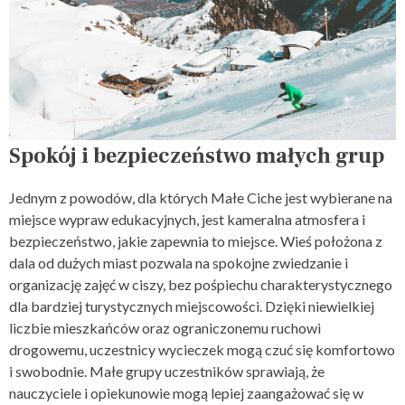
Spokój i bezpieczeństwo małych grup
Jednym z powodów, dla których Małe Ciche jest wybierane na
miejsce wypraw edukacyjnych, jest kameralna atmosfera i
bezpieczeństwo, jakie zapewnia to miejsce. Wieś położona z
dala od dużych miast pozwala na spokojne zwiedzanie i
organizację zajęć w ciszy, bez pośpiechu charakterystycznego
dla bardziej turystycznych miejscowości. Dzięki niewielkiej
liczbie mieszkańców oraz ograniczonemu ruchowi
drogowemu, uczestnicy wycieczek mogą czuć się komfortowo
i swobodnie. Małe grupy uczestników sprawiają, że
nauczyciele i opiekunowie mogą lepiej zaangażować się w