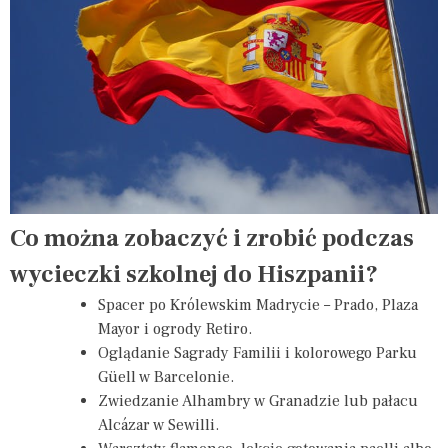
Co można zobaczyć i zrobić podczas
wycieczki szkolnej do Hiszpanii?
Spacer po Królewskim Madrycie – Prado, Plaza
Mayor i ogrody Retiro.
Oglądanie Sagrady Familii i kolorowego Parku
Güell w Barcelonie.
Zwiedzanie Alhambry w Granadzie lub pałacu
Alcázar w Sewilli.