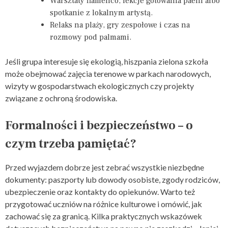
Warsztaty flamenco, lekcje gotowania paelli albo
spotkanie z lokalnym artystą.
Relaks na plaży, gry zespołowe i czas na
rozmowy pod palmami.
Jeśli grupa interesuje się ekologią, hiszpania zielona szkoła
może obejmować zajęcia terenowe w parkach narodowych,
wizyty w gospodarstwach ekologicznych czy projekty
związane z ochroną środowiska.
Formalności i bezpieczeństwo – o
czym trzeba pamiętać?
Przed wyjazdem dobrze jest zebrać wszystkie niezbędne
dokumenty: paszporty lub dowody osobiste, zgody rodziców,
ubezpieczenie oraz kontakty do opiekunów. Warto też
przygotować uczniów na różnice kulturowe i omówić, jak
zachować się za granicą. Kilka praktycznych wskazówek