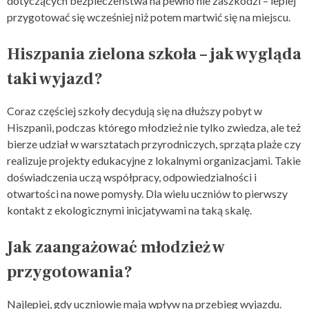
dotyczących bezpieczeństwa na pewno nie zaszkodzi – lepiej
przygotować się wcześniej niż potem martwić się na miejscu.
Hiszpania zielona szkoła – jak wygląda
taki wyjazd?
Coraz częściej szkoły decydują się na dłuższy pobyt w
Hiszpanii, podczas którego młodzież nie tylko zwiedza, ale też
bierze udział w warsztatach przyrodniczych, sprząta plaże czy
realizuje projekty edukacyjne z lokalnymi organizacjami. Takie
doświadczenia uczą współpracy, odpowiedzialności i
otwartości na nowe pomysły. Dla wielu uczniów to pierwszy
kontakt z ekologicznymi inicjatywami na taką skalę.
Jak zaangażować młodzież w
przygotowania?
Najlepiej, gdy uczniowie mają wpływ na przebieg wyjazdu.