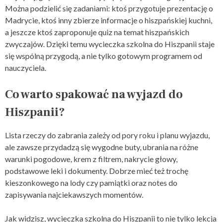
Można podzielić się zadaniami: ktoś przygotuje prezentację o
Madrycie, ktoś inny zbierze informacje o hiszpańskiej kuchni,
a jeszcze ktoś zaproponuje quiz na temat hiszpańskich
zwyczajów. Dzięki temu wycieczka szkolna do Hiszpanii staje
się wspólną przygodą, a nie tylko gotowym programem od
nauczyciela.
Co warto spakować na wyjazd do
Hiszpanii?
Lista rzeczy do zabrania zależy od pory roku i planu wyjazdu,
ale zawsze przydadzą się wygodne buty, ubrania na różne
warunki pogodowe, krem z filtrem, nakrycie głowy,
podstawowe leki i dokumenty. Dobrze mieć też trochę
kieszonkowego na lody czy pamiątki oraz notes do
zapisywania najciekawszych momentów.
Jak widzisz, wycieczka szkolna do Hiszpanii to nie tylko lekcja