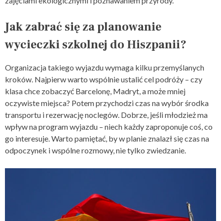
zajęciami ekologicznymi i poznawaniem przyrody.
Jak zabrać się za planowanie
wycieczki szkolnej do Hiszpanii?
Organizacja takiego wyjazdu wymaga kilku przemyślanych
kroków. Najpierw warto wspólnie ustalić cel podróży – czy
klasa chce zobaczyć Barcelonę, Madryt, a może mniej
oczywiste miejsca? Potem przychodzi czas na wybór środka
transportu i rezerwację noclegów. Dobrze, jeśli młodzież ma
wpływ na program wyjazdu – niech każdy zaproponuje coś, co
go interesuje. Warto pamiętać, by w planie znalazł się czas na
odpoczynek i wspólne rozmowy, nie tylko zwiedzanie.