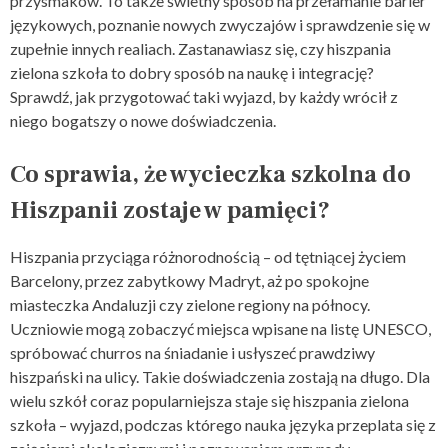
przysmaków. To także świetny sposób na przełamanie barier
językowych, poznanie nowych zwyczajów i sprawdzenie się w
zupełnie innych realiach. Zastanawiasz się, czy hiszpania
zielona szkoła to dobry sposób na naukę i integrację?
Sprawdź, jak przygotować taki wyjazd, by każdy wrócił z
niego bogatszy o nowe doświadczenia.
Co sprawia, że wycieczka szkolna do
Hiszpanii zostaje w pamięci?
Hiszpania przyciąga różnorodnością – od tętniącej życiem
Barcelony, przez zabytkowy Madryt, aż po spokojne
miasteczka Andaluzji czy zielone regiony na północy.
Uczniowie mogą zobaczyć miejsca wpisane na listę UNESCO,
spróbować churros na śniadanie i usłyszeć prawdziwy
hiszpański na ulicy. Takie doświadczenia zostają na długo. Dla
wielu szkół coraz popularniejsza staje się hiszpania zielona
szkoła – wyjazd, podczas którego nauka języka przeplata się z